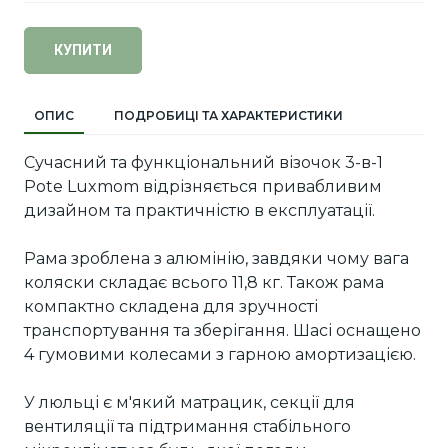
КУПИТИ
ОПИС
ПОДРОБИЦІ ТА ХАРАКТЕРИСТИКИ
Сучасний та функціональний візочок 3-в-1
Pote Luxmom відрізняється привабливим
дизайном та практичністю в експлуатації.
Рама зроблена з алюмінію, завдяки чому вага
коляски складає всього 11,8 кг. Також рама
компактно складена для зручності
транспортування та зберігання. Шасі оснащено
4 гумовими колесами з гарною амортизацією.
У люльці є м'який матрацик, секції для
вентиляції та підтримання стабільного