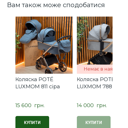
Вам також може сподобатися
Немає в наявності
Коляска POTÉ
Коляска POTÉ
LUXMOM 811 сіра
LUXMOM 788 крем
15 600  грн.
14 000  грн.
КУПИТИ
КУПИТИ