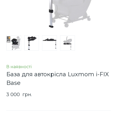
В наявності
База для автокрісла Luxmom i-FIX
Base
3 000  грн.