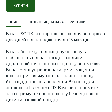
КУПИТИ
ОПИС
ПОДРОБИЦІ ТА ХАРАКТЕРИСТИКИ
База з ISOFIX та опорною ногою для автокрісла
для дітей від народження до 15 місяців.
База забезпечує підвищену безпеку та
стабільність під час поїздок завдяки
додатковій точці опори в підлогу автомобіля.
Вона зменшує ризик нахилу чи зміщення
крісла при гальмуванні та значно спрощує
його щоденне встановлення. З базою для
автокрісла Luxmom i-FIX Base ви економите
час і отримуєте впевненість у безпеці вашої
дитини в кожній поїздці.